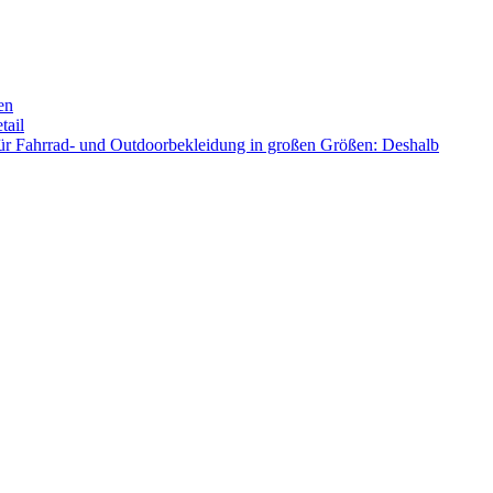
en
tail
ür Fahrrad- und Outdoorbekleidung in großen Größen: Deshalb