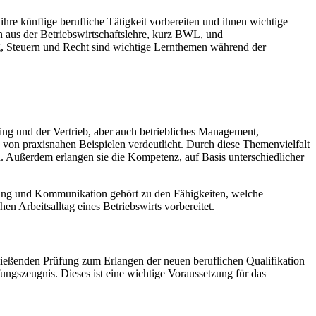
re künftige berufliche Tätigkeit vorbereiten und ihnen wichtige
 aus der Betriebswirtschaftslehre, kurz BWL, und
, Steuern und Recht sind wichtige Lernthemen während der
ng und der Vertrieb, aber auch betriebliches Management,
 von praxisnahen Beispielen verdeutlicht. Durch diese Themenvielfalt
n. Außerdem erlangen sie die Kompetenz, auf Basis unterschiedlicher
hrung und Kommunikation gehört zu den Fähigkeiten, welche
 Arbeitsalltag eines Betriebswirts vorbereitet.
ießenden Prüfung zum Erlangen der neuen beruflichen Qualifikation
ngszeugnis. Dieses ist eine wichtige Voraussetzung für das