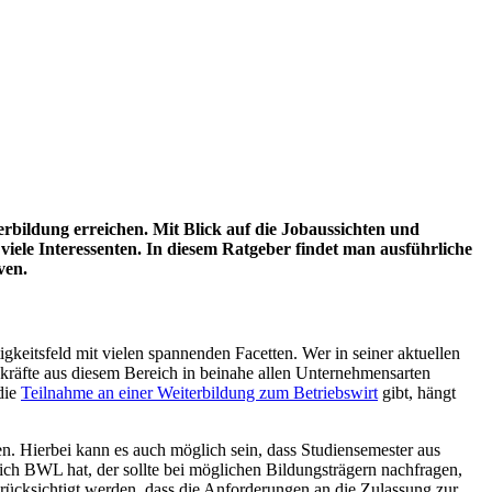
rbildung erreichen. Mit Blick auf die Jobaussichten und
iele Interessenten. In diesem Ratgeber findet man ausführliche
ven.
gkeitsfeld mit vielen spannenden Facetten. Wer in seiner aktuellen
achkräfte aus diesem Bereich in beinahe allen Unternehmensarten
die
Teilnahme an einer Weiterbildung zum Betriebswirt
gibt, hängt
. Hierbei kann es auch möglich sein, dass Studiensemester aus
ich BWL hat, der sollte bei möglichen Bildungsträgern nachfragen,
ücksichtigt werden, dass die Anforderungen an die Zulassung zur