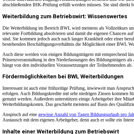
abschließenden IHK-Prüfung erfüllt werden müssen. Sie sind direkt b
Weiterbildung zum Betriebswirt: Wissenswertes
Die Weiterbildung im Bereich BWL wird meistens als Vollzeitkurs und 
relevante Fortbildung absolvieren und damit die eigenen Chancen auf 
sind. Sie kommen jedoch auch nach langer Krankheit oder einer beru
bestehenden Beschäftigungsverhältnis die Möglichkeit einer BWL Weit
Auch diese werden von einigen Bildungsträgern mit entsprechend läng
Präsenzveranstaltung in den Niederlassungen des Bildungsträgers als
hängt von den individuellen Voraussetzungen der Teilnehmenden ab.
Fördermöglichkeiten bei BWL Weiterbildungen
Interessant ist auch eine frühzeitige Prüfung, inwieweit man Anspruc
erfolgen. Auch Bildungskredite mit sehr niedrigen Zinsen kommen für
genutzt werden. Außerdem unterstützen einige Arbeitgeber ihre Mitar
Weiterbildungskosten. Das geschieht meistens auf Basis des Qualifiz
Anspruch auf eine
gewisse Anzahl von Tagen Bildungsurlaub pro Jah
Austausch mit dem eigenen Arbeitgeber, denn auch er sollte ein Intere
Inhalte einer Weiterbildung zum Betriebswirt