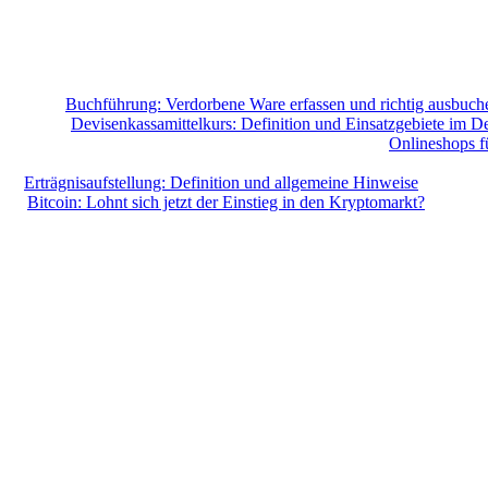
Buchführung: Verdorbene Ware erfassen und richtig ausbuch
Devisenkassamittelkurs: Definition und Einsatzgebiete im De
Onlineshops f
Erträgnisaufstellung: Definition und allgemeine Hinweise
Bitcoin: Lohnt sich jetzt der Einstieg in den Kryptomarkt?