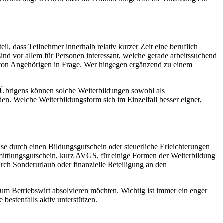
, dass Teilnehmer innerhalb relativ kurzer Zeit eine beruflich
ind vor allem für Personen interessant, welche gerade arbeitssuchend
e von Angehörigen in Frage. Wer hingegen ergänzend zu einem
. Übrigens können solche Weiterbildungen sowohl als
en. Welche Weiterbildungsform sich im Einzelfall besser eignet,
ise durch einen Bildungsgutschein oder steuerliche Erleichterungen
mittlungsgutschein, kurz AVGS, für einige Formen der Weiterbildung
rch Sonderurlaub oder finanzielle Beteiligung an den
um Betriebswirt absolvieren möchten. Wichtig ist immer ein enger
bestenfalls aktiv unterstützen.