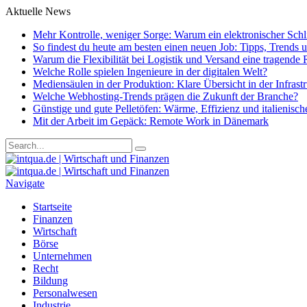
Aktuelle News
Mehr Kontrolle, weniger Sorge: Warum ein elektronischer Schlie
So findest du heute am besten einen neuen Job: Tipps, Trends
Warum die Flexibilität bei Logistik und Versand eine tragende R
Welche Rolle spielen Ingenieure in der digitalen Welt?
Mediensäulen in der Produktion: Klare Übersicht in der Infrast
Welche Webhosting-Trends prägen die Zukunft der Branche?
Günstige und gute Pelletöfen: Wärme, Effizienz und italienisc
Mit der Arbeit im Gepäck: Remote Work in Dänemark
Navigate
Startseite
Finanzen
Wirtschaft
Börse
Unternehmen
Recht
Bildung
Personalwesen
Industrie