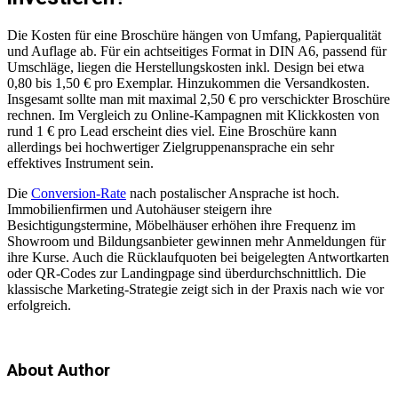
Die Kosten für eine Broschüre hängen von Umfang, Papierqualität
und Auflage ab. Für ein achtseitiges Format in DIN A6, passend für
Umschläge, liegen die Herstellungskosten inkl. Design bei etwa
0,80 bis 1,50 € pro Exemplar. Hinzukommen die Versandkosten.
Insgesamt sollte man mit maximal 2,50 € pro verschickter Broschüre
rechnen. Im Vergleich zu Online-Kampagnen mit Klickkosten von
rund 1 € pro Lead erscheint dies viel. Eine Broschüre kann
allerdings bei hochwertiger Zielgruppenansprache ein sehr
effektives Instrument sein.
Die
Conversion-Rate
nach postalischer Ansprache ist hoch.
Immobilienfirmen und Autohäuser steigern ihre
Besichtigungstermine, Möbelhäuser erhöhen ihre Frequenz im
Showroom und Bildungsanbieter gewinnen mehr Anmeldungen für
ihre Kurse. Auch die Rücklaufquoten bei beigelegten Antwortkarten
oder QR-Codes zur Landingpage sind überdurchschnittlich. Die
klassische Marketing-Strategie zeigt sich in der Praxis nach wie vor
erfolgreich.
About Author