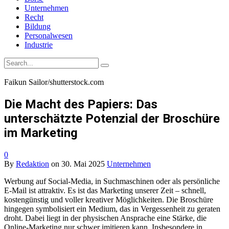
Unternehmen
Recht
Bildung
Personalwesen
Industrie
Faikun Sailor/shutterstock.com
Die Macht des Papiers: Das
unterschätzte Potenzial der Broschüre
im Marketing
0
By
Redaktion
on
30. Mai 2025
Unternehmen
Werbung auf Social-Media, in Suchmaschinen oder als persönliche
E-Mail ist attraktiv. Es ist das Marketing unserer Zeit – schnell,
kostengünstig und voller kreativer Möglichkeiten. Die Broschüre
hingegen symbolisiert ein Medium, das in Vergessenheit zu geraten
droht. Dabei liegt in der physischen Ansprache eine Stärke, die
Online-Marketing nur schwer imitieren kann. Insbesondere in