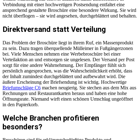
Verbindung mit einer hochwertigen Postsendung entfaltet eine
ansprechend gestaltete Broschüre eine besondere Wirkung. Sie wird
nicht überflogen – sie wird angesehen, durchgeblättert und behalten.
Direktversand statt Verteilung
Das Problem der Broschüre liegt in ihrem Ruf, ein Massenprodukt
zu sein. Dazu tragen überquellende Mülleimer in Fußgängerzonen
bei. Viele Menschen nehmen eine Werbebroschüre bei einer
Verteilaktion an und entsorgen sie ungelesen. Der Versand per Post
sorgt für eine andere Wahrnehmung. Der Empfänger fühlt sich
persönlich angesprochen, was die Wahrscheinlichkeit erhöht, dass
der Inhalt zumindest durchgeblättert und aufbewahrt wird. Die
äußere Erscheinung der Briefsendung ist wichtig. Hochwertige
Briefumschläge C6
machen neugierig. Sie stechen aus dem Mix aus
Rechnungen und Restaurantkarten heraus und haben eine hohe
Öffnungsrate. Niemand wirft einen schönen Umschlag ungeöffnet
in den Papierkorb.
Welche Branchen profitieren
besonders?
Broschüren sind für erklärungsbedürftige Produkte und