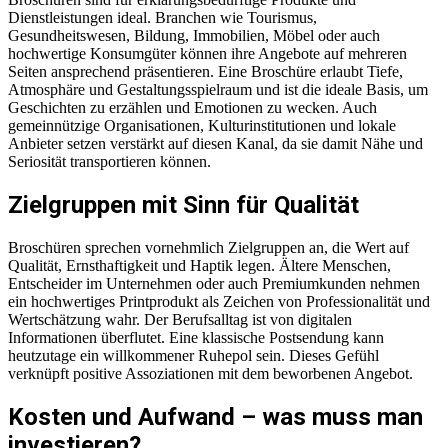
Dienstleistungen ideal. Branchen wie Tourismus,
Gesundheitswesen, Bildung, Immobilien, Möbel oder auch
hochwertige Konsumgüter können ihre Angebote auf mehreren
Seiten ansprechend präsentieren. Eine Broschüre erlaubt Tiefe,
Atmosphäre und Gestaltungsspielraum und ist die ideale Basis, um
Geschichten zu erzählen und Emotionen zu wecken. Auch
gemeinnützige Organisationen, Kulturinstitutionen und lokale
Anbieter setzen verstärkt auf diesen Kanal, da sie damit Nähe und
Seriosität transportieren können.
Zielgruppen mit Sinn für Qualität
Broschüren sprechen vornehmlich Zielgruppen an, die Wert auf
Qualität, Ernsthaftigkeit und Haptik legen. Ältere Menschen,
Entscheider im Unternehmen oder auch Premiumkunden nehmen
ein hochwertiges Printprodukt als Zeichen von Professionalität und
Wertschätzung wahr. Der Berufsalltag ist von digitalen
Informationen überflutet. Eine klassische Postsendung kann
heutzutage ein willkommener Ruhepol sein. Dieses Gefühl
verknüpft positive Assoziationen mit dem beworbenen Angebot.
Kosten und Aufwand – was muss man
investieren?