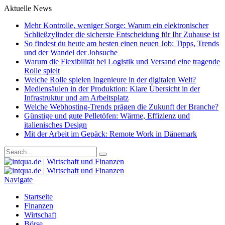
Aktuelle News
Mehr Kontrolle, weniger Sorge: Warum ein elektronischer
Schließzylinder die sicherste Entscheidung für Ihr Zuhause ist
So findest du heute am besten einen neuen Job: Tipps, Trends
und der Wandel der Jobsuche
Warum die Flexibilität bei Logistik und Versand eine tragende
Rolle spielt
Welche Rolle spielen Ingenieure in der digitalen Welt?
Mediensäulen in der Produktion: Klare Übersicht in der
Infrastruktur und am Arbeitsplatz
Welche Webhosting-Trends prägen die Zukunft der Branche?
Günstige und gute Pelletöfen: Wärme, Effizienz und
italienisches Design
Mit der Arbeit im Gepäck: Remote Work in Dänemark
Navigate
Startseite
Finanzen
Wirtschaft
Börse