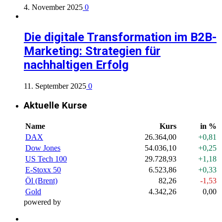
4. November 2025
0
Die digitale Transformation im B2B-
Marketing: Strategien für
nachhaltigen Erfolg
11. September 2025
0
Aktuelle Kurse
Name
Kurs
in %
DAX
26.364,00
+0,81
Dow Jones
54.036,10
+0,25
US Tech 100
29.728,93
+1,18
E-Stoxx 50
6.523,86
+0,33
Öl (Brent)
82,26
-1,53
Gold
4.342,26
0,00
powered by