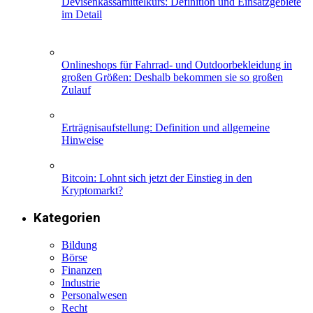
Devisenkassamittelkurs: Definition und Einsatzgebiete
im Detail
Onlineshops für Fahrrad- und Outdoorbekleidung in
großen Größen: Deshalb bekommen sie so großen
Zulauf
Erträgnisaufstellung: Definition und allgemeine
Hinweise
Bitcoin: Lohnt sich jetzt der Einstieg in den
Kryptomarkt?
Kategorien
Bildung
Börse
Finanzen
Industrie
Personalwesen
Recht