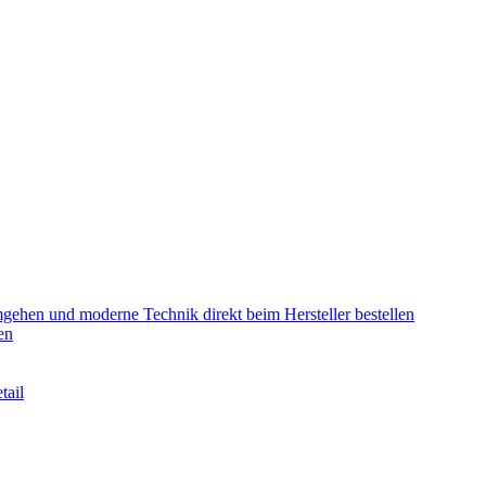
mgehen und moderne Technik direkt beim Hersteller bestellen
en
tail