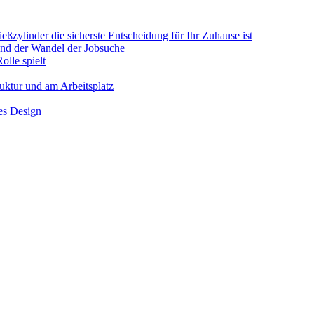
ßzylinder die sicherste Entscheidung für Ihr Zuhause ist
 und der Wandel der Jobsuche
olle spielt
ruktur und am Arbeitsplatz
hes Design