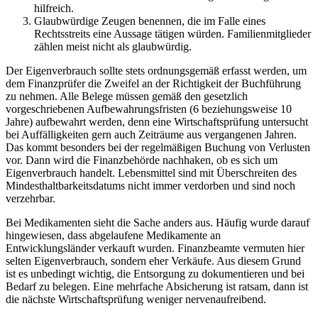
hilfreich.
Glaubwürdige Zeugen benennen, die im Falle eines
Rechtsstreits eine Aussage tätigen würden. Familienmitglieder
zählen meist nicht als glaubwürdig.
Der Eigenverbrauch sollte stets ordnungsgemäß erfasst werden, um
dem Finanzprüfer die Zweifel an der Richtigkeit der Buchführung
zu nehmen. Alle Belege müssen gemäß den gesetzlich
vorgeschriebenen Aufbewahrungsfristen (6 beziehungsweise 10
Jahre) aufbewahrt werden, denn eine Wirtschaftsprüfung untersucht
bei Auffälligkeiten gern auch Zeiträume aus vergangenen Jahren.
Das kommt besonders bei der regelmäßigen Buchung von Verlusten
vor. Dann wird die Finanzbehörde nachhaken, ob es sich um
Eigenverbrauch handelt. Lebensmittel sind mit Überschreiten des
Mindesthaltbarkeitsdatums nicht immer verdorben und sind noch
verzehrbar.
Bei Medikamenten sieht die Sache anders aus. Häufig wurde darauf
hingewiesen, dass abgelaufene Medikamente an
Entwicklungsländer verkauft wurden. Finanzbeamte vermuten hier
selten Eigenverbrauch, sondern eher Verkäufe. Aus diesem Grund
ist es unbedingt wichtig, die Entsorgung zu dokumentieren und bei
Bedarf zu belegen. Eine mehrfache Absicherung ist ratsam, dann ist
die nächste Wirtschaftsprüfung weniger nervenaufreibend.