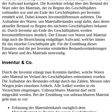
der Aufwand korrigiert. Die Korrektur erfolgt über den Bestand der
Ware oder des Materials, der zu Beginn des Geschäftsjahres
vorhanden war und am Ende des Geschäftsjahres per Inventur
ermittelt wird. Dabei können Inventurdifferenzen auftreten. Die
Aufnahme des Waren- uns Materialbestandes sorgt dafür, dass deren
aktueller Bestand zu Beginn des nächsten Geschäftsjahres bekannt
ist. Durch Inventur am Ende des Geschäftsjahren werden
Inventurdifferenzen deutlich. Der Einsatz von Waren und Material
trägt auch die Bezeichnung endgültiger Aufwand, welcher immer
für das einzelne Geschäftsjahr gilt. Für die Ermittlung dieses
Einsatzes sind die per Inventur ermittelten Bestandsveränderungen
der Waren und des Materials notwendig.
Inventur & Co.
Durch die Inventur erlangt man Kenntnis darüber, welche Waren
oder Material im Verlauf des Geschäftsjahres entnommen wurden.
Die Aufnahme des Bestandes erfolgt durch das Zählen, Messen oder
Wiegen jedes einzelnen Artikels. Alle Artikel werden in ein
Verzeichnis eingetragen. Unbrauchbares Material darf nicht
mitgezählt werden. Bei der Ermittlung von unbrauchbarem Material
geht man so vor:
Erfassung des Materialeinkaufs zuzüglich dem