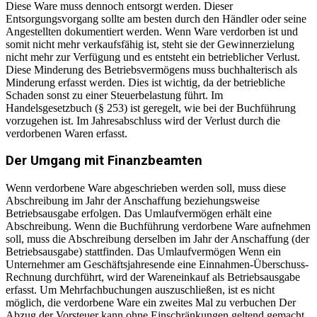
Diese Ware muss dennoch entsorgt werden. Dieser
Entsorgungsvorgang sollte am besten durch den Händler oder seine
Angestellten dokumentiert werden. Wenn Ware verdorben ist und
somit nicht mehr verkaufsfähig ist, steht sie der Gewinnerzielung
nicht mehr zur Verfügung und es entsteht ein betrieblicher Verlust.
Diese Minderung des Betriebsvermögens muss buchhalterisch als
Minderung erfasst werden. Dies ist wichtig, da der betriebliche
Schaden sonst zu einer Steuerbelastung führt. Im
Handelsgesetzbuch (§ 253) ist geregelt, wie bei der Buchführung
vorzugehen ist. Im Jahresabschluss wird der Verlust durch die
verdorbenen Waren erfasst.
Der Umgang mit Finanzbeamten
Wenn verdorbene Ware abgeschrieben werden soll, muss diese
Abschreibung im Jahr der Anschaffung beziehungsweise
Betriebsausgabe erfolgen. Das Umlaufvermögen erhält eine
Abschreibung. Wenn die Buchführung verdorbene Ware aufnehmen
soll, muss die Abschreibung derselben im Jahr der Anschaffung (der
Betriebsausgabe) stattfinden. Das Umlaufvermögen Wenn ein
Unternehmer am Geschäftsjahresende eine Einnahmen-Überschuss-
Rechnung durchführt, wird der Wareneinkauf als Betriebsausgabe
erfasst. Um Mehrfachbuchungen auszuschließen, ist es nicht
möglich, die verdorbene Ware ein zweites Mal zu verbuchen Der
Abzug der Vorsteuer kann ohne Einschränkungen geltend gemacht