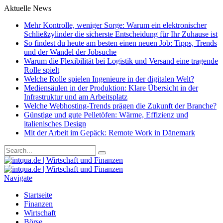
Aktuelle News
Mehr Kontrolle, weniger Sorge: Warum ein elektronischer
Schließzylinder die sicherste Entscheidung für Ihr Zuhause ist
So findest du heute am besten einen neuen Job: Tipps, Trends
und der Wandel der Jobsuche
Warum die Flexibilität bei Logistik und Versand eine tragende
Rolle spielt
Welche Rolle spielen Ingenieure in der digitalen Welt?
Mediensäulen in der Produktion: Klare Übersicht in der
Infrastruktur und am Arbeitsplatz
Welche Webhosting-Trends prägen die Zukunft der Branche?
Günstige und gute Pelletöfen: Wärme, Effizienz und
italienisches Design
Mit der Arbeit im Gepäck: Remote Work in Dänemark
Navigate
Startseite
Finanzen
Wirtschaft
Börse