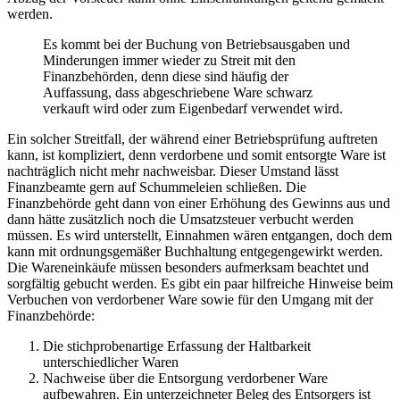
werden.
Es kommt bei der Buchung von Betriebsausgaben und
Minderungen immer wieder zu Streit mit den
Finanzbehörden, denn diese sind häufig der
Auffassung, dass abgeschriebene Ware schwarz
verkauft wird oder zum Eigenbedarf verwendet wird.
Ein solcher Streitfall, der während einer Betriebsprüfung auftreten
kann, ist kompliziert, denn verdorbene und somit entsorgte Ware ist
nachträglich nicht mehr nachweisbar. Dieser Umstand lässt
Finanzbeamte gern auf Schummeleien schließen. Die
Finanzbehörde geht dann von einer Erhöhung des Gewinns aus und
dann hätte zusätzlich noch die Umsatzsteuer verbucht werden
müssen. Es wird unterstellt, Einnahmen wären entgangen, doch dem
kann mit ordnungsgemäßer Buchhaltung entgegengewirkt werden.
Die Wareneinkäufe müssen besonders aufmerksam beachtet und
sorgfältig gebucht werden. Es gibt ein paar hilfreiche Hinweise beim
Verbuchen von verdorbener Ware sowie für den Umgang mit der
Finanzbehörde:
Die stichprobenartige Erfassung der Haltbarkeit
unterschiedlicher Waren
Nachweise über die Entsorgung verdorbener Ware
aufbewahren. Ein unterzeichneter Beleg des Entsorgers ist