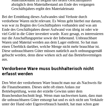
Materialbestand zu Beginn des neuen Geschäftsjahres
abzüglich dem Materialbestand am Ende des vergangen
Geschäftsjahres ergibt den Materialeinsatz
Bei der Ermittlung dieses Aufwandes sind Verluste durch
verdorbene Waren nicht relevant. Es Wenn geht hierbei nur darum,
was war zu Beginn des Geschäftsjahres vorhanden und was am
Ende des Geschäftsjahres dieser Aufwand von übrig ist oder wie
viel Geld in die Güter investiert wurde. Kurz gesagt, es interessieren
nur die Anschaffungspreise sowie der Istbestand. Unbrauchbare
Waren und Material werden aus dem Lager entfernt. So hat man
einen Überblick darüber, welche Menge nicht mehr brauchbar ist.
Diese unbrauchbaren Güter müssen natürlich auch ordnungsgemäß
gebucht werden, denn diese wirken sich auf das Betriebsvermögen
aus.
Verdorbene Ware muss buchhalterisch nicht
erfasst werden
Den Wert der verdorbenen Ware braucht man nur als Nachweis für
die Finanzbeamten. Dieses sieht oft einen Anlass zur
Betriebsprüfung, wenn der erzielte Gewinn unter dem
Branchendurchschnitt liegt. Wenn man nachweisen kann, dass man
die unbrauchbaren Güter entsorgt hat und es sich nicht um Verkäufe
unter der Hand oder Eigenverbrauch handelt, hat man schon gute