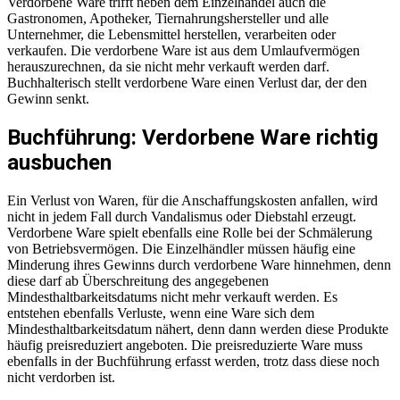
Verdorbene Ware trifft neben dem Einzelhandel auch die
Gastronomen, Apotheker, Tiernahrungshersteller und alle
Unternehmer, die Lebensmittel herstellen, verarbeiten oder
verkaufen. Die verdorbene Ware ist aus dem Umlaufvermögen
herauszurechnen, da sie nicht mehr verkauft werden darf.
Buchhalterisch stellt verdorbene Ware einen Verlust dar, der den
Gewinn senkt.
Buchführung: Verdorbene Ware richtig
ausbuchen
Ein Verlust von Waren, für die Anschaffungskosten anfallen, wird
nicht in jedem Fall durch Vandalismus oder Diebstahl erzeugt.
Verdorbene Ware spielt ebenfalls eine Rolle bei der Schmälerung
von Betriebsvermögen. Die Einzelhändler müssen häufig eine
Minderung ihres Gewinns durch verdorbene Ware hinnehmen, denn
diese darf ab Überschreitung des angegebenen
Mindesthaltbarkeitsdatums nicht mehr verkauft werden. Es
entstehen ebenfalls Verluste, wenn eine Ware sich dem
Mindesthaltbarkeitsdatum nähert, denn dann werden diese Produkte
häufig preisreduziert angeboten. Die preisreduzierte Ware muss
ebenfalls in der Buchführung erfasst werden, trotz dass diese noch
nicht verdorben ist.