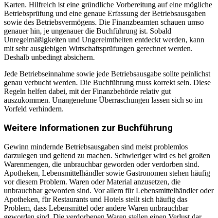
Karten. Hilfreich ist eine gründliche Vorbereitung auf eine mögliche
Betriebsprüfung und eine genaue Erfassung der Betriebsausgaben
sowie des Betriebsvermögens. Die Finanzbeamten schauen umso
genauer hin, je ungenauer die Buchführung ist. Sobald
Unregelmäßigkeiten und Ungereimtheiten entdeckt werden, kann
mit sehr ausgiebigen Wirtschaftsprüfungen gerechnet werden.
Deshalb unbedingt absichern.
Jede Betriebseinnahme sowie jede Betriebsausgabe sollte peinlichst
genau verbucht werden. Die Buchführung muss korrekt sein. Diese
Regeln helfen dabei, mit der Finanzbehörde relativ gut
auszukommen. Unangenehme Überraschungen lassen sich so im
Vorfeld verhindern.
Weitere Informationen zur Buchführung
Gewinn mindernde Betriebsausgaben sind meist problemlos
darzulegen und geltend zu machen. Schwieriger wird es bei großen
Warenmengen, die unbrauchbar geworden oder verdorben sind.
Apotheken, Lebensmittelhändler sowie Gastronomen stehen häufig
vor diesem Problem. Waren oder Material anzusetzen, die
unbrauchbar geworden sind. Vor allem für Lebensmittelhändler oder
Apotheken, für Restaurants und Hotels stellt sich häufig das
Problem, dass Lebensmittel oder andere Waren unbrauchbar
geworden sind. Die verdorbenen Waren stellen einen Verlust dar