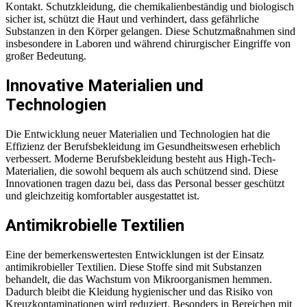
Kontakt. Schutzkleidung, die chemikalienbeständig und biologisch
sicher ist, schützt die Haut und verhindert, dass gefährliche
Substanzen in den Körper gelangen. Diese Schutzmaßnahmen sind
insbesondere in Laboren und während chirurgischer Eingriffe von
großer Bedeutung.
Innovative Materialien und
Technologien
Die Entwicklung neuer Materialien und Technologien hat die
Effizienz der Berufsbekleidung im Gesundheitswesen erheblich
verbessert. Moderne Berufsbekleidung besteht aus High-Tech-
Materialien, die sowohl bequem als auch schützend sind. Diese
Innovationen tragen dazu bei, dass das Personal besser geschützt
und gleichzeitig komfortabler ausgestattet ist.
Antimikrobielle Textilien
Eine der bemerkenswertesten Entwicklungen ist der Einsatz
antimikrobieller Textilien. Diese Stoffe sind mit Substanzen
behandelt, die das Wachstum von Mikroorganismen hemmen.
Dadurch bleibt die Kleidung hygienischer und das Risiko von
Kreuzkontaminationen wird reduziert. Besonders in Bereichen mit