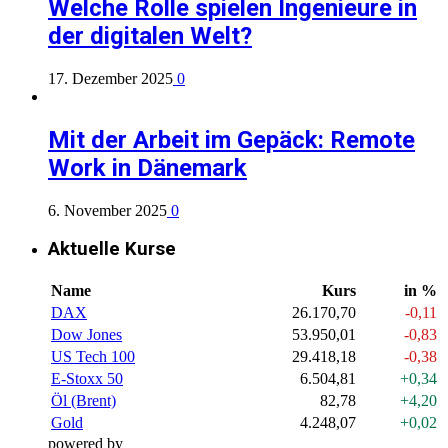
Welche Rolle spielen Ingenieure in
der digitalen Welt?
17. Dezember 2025
0
Mit der Arbeit im Gepäck: Remote
Work in Dänemark
6. November 2025
0
Aktuelle Kurse
Name
Kurs
in %
DAX
26.170,70
-0,11
Dow Jones
53.950,01
-0,83
US Tech 100
29.418,18
-0,38
E-Stoxx 50
6.504,81
+0,34
Öl (Brent)
82,78
+4,20
Gold
4.248,07
+0,02
powered by