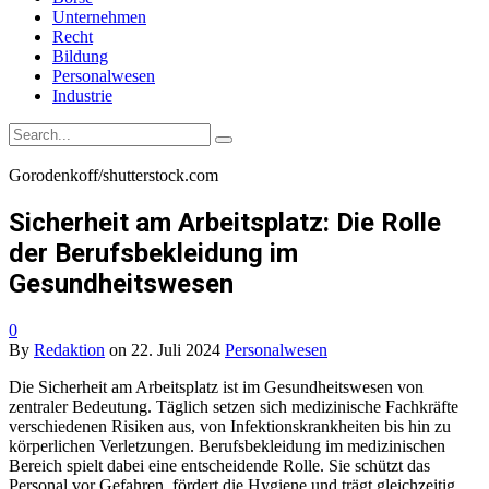
Unternehmen
Recht
Bildung
Personalwesen
Industrie
Gorodenkoff/shutterstock.com
Sicherheit am Arbeitsplatz: Die Rolle
der Berufsbekleidung im
Gesundheitswesen
0
By
Redaktion
on
22. Juli 2024
Personalwesen
Die Sicherheit am Arbeitsplatz ist im Gesundheitswesen von
zentraler Bedeutung. Täglich setzen sich medizinische Fachkräfte
verschiedenen Risiken aus, von Infektionskrankheiten bis hin zu
körperlichen Verletzungen. Berufsbekleidung im medizinischen
Bereich spielt dabei eine entscheidende Rolle. Sie schützt das
Personal vor Gefahren, fördert die Hygiene und trägt gleichzeitig