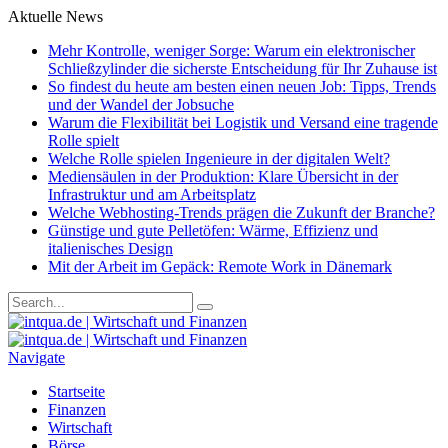
Aktuelle News
Mehr Kontrolle, weniger Sorge: Warum ein elektronischer
Schließzylinder die sicherste Entscheidung für Ihr Zuhause ist
So findest du heute am besten einen neuen Job: Tipps, Trends
und der Wandel der Jobsuche
Warum die Flexibilität bei Logistik und Versand eine tragende
Rolle spielt
Welche Rolle spielen Ingenieure in der digitalen Welt?
Mediensäulen in der Produktion: Klare Übersicht in der
Infrastruktur und am Arbeitsplatz
Welche Webhosting-Trends prägen die Zukunft der Branche?
Günstige und gute Pelletöfen: Wärme, Effizienz und
italienisches Design
Mit der Arbeit im Gepäck: Remote Work in Dänemark
Navigate
Startseite
Finanzen
Wirtschaft
Börse