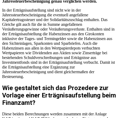
Jahressteuerbescheinigung genau verglichen werden.
In der Erträgnisaufstellung sind nicht wie in der
Jahressteuerbescheinigung die eventuell angefallene
Kapitalertragssteuer und der Solidaritätszuschlag enthalten. Das
Gleiche gilt auch für die in Summe angefallenen
Veräußerungsgewinne oder Veräußerungsverluste. Enthalten sind in
der Erträgnisaufstellung die Habenzinsen aus den Girokonten
inklusive der Tages- und Termingelder sowie die Habenzinsen aus
den Sichteinlagen, Sparkonten und Sparbriefen. Auch die
Habenzinsen aus allen in den Wertpapierdepots verbuchten
Wertpapieren wie Dividenden aus Aktien sowie Zinserträge bei
bestehenden Schuldverschreibungen und Erträgnisse aus
Investmentfonds sind in der Erträgnisaufstellung verbucht. Damit ist
die Erträgnisaufstellung eine Ergänzung zur
Jahressteuerbescheinigung und dient gleichermaßen der
Besteuerung.
Wie gestaltet sich das Prozedere zur
Vorlage einer Erträgnisaufstellung beim
Finanzamt?
Diese beiden Berechnungen werden zusammen mit der Anlage