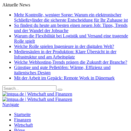
Aktuelle News
Mehr Kontrolle, weniger Sorge: Warum ein elektronischer
Schließzylinder die sicherste Entscheidung für Ihr Zuhause ist
So findest du heute am besten einen neuen Job: Tipps, Trends
und der Wandel der Jobsuche
Warum die Flexibilität bei Logistik und Versand eine tragende
Rolle spielt
Welche Rolle spielen Ingenieure in der digitalen Welt?
Mediensäulen in der Produktion: Klare Übersicht in der
Infrastruktur und am Arbeitsplatz
Welche Webhosting-Trends prägen die Zukunft der Branche?
Günstige und gute Pelletöfen: Wärme, Effizienz und
italienisches Design
Mit der Arbeit im Gepäck: Remote Work in Dänemark
Navigate
Startseite
Finanzen
Wirtschaft
Börse