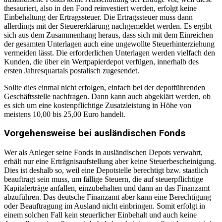
thesauriert, also in den Fond reinvestiert werden, erfolgt keine
Einbehaltung der Ertragssteuer. Die Ertragssteuer muss dann
allerdings mit der Steuererklärung nachgemeldet werden. Es ergibt
sich aus dem Zusammenhang heraus, dass sich mit dem Einreichen
der gesamten Unterlagen auch eine ungewollte Steuerhinterziehung
vermeiden lässt. Die erforderlichen Unterlagen werden vielfach den
Kunden, die über ein Wertpapierdepot verfügen, innerhalb des
ersten Jahresquartals postalisch zugesendet.
Sollte dies einmal nicht erfolgen, einfach bei der depotführenden
Geschäftsstelle nachfragen. Dann kann auch abgeklärt werden, ob
es sich um eine kostenpflichtige Zusatzleistung in Höhe von
meistens 10,00 bis 25,00 Euro handelt.
Vorgehensweise bei ausländischen Fonds
Wer als Anleger seine Fonds in ausländischen Depots verwahrt,
erhält nur eine Erträgnisaufstellung aber keine Steuerbescheinigung.
Dies ist deshalb so, weil eine Depotstelle berechtigt bzw. staatlich
beauftragt sein muss, um fällige Steuern, die auf steuerpflichtige
Kapitalerträge anfallen, einzubehalten und dann an das Finanzamt
abzuführen. Das deutsche Finanzamt aber kann eine Berechtigung
oder Beauftragung im Ausland nicht einbringen. Somit erfolgt in
einem solchen Fall kein steuerlicher Einbehalt und auch keine