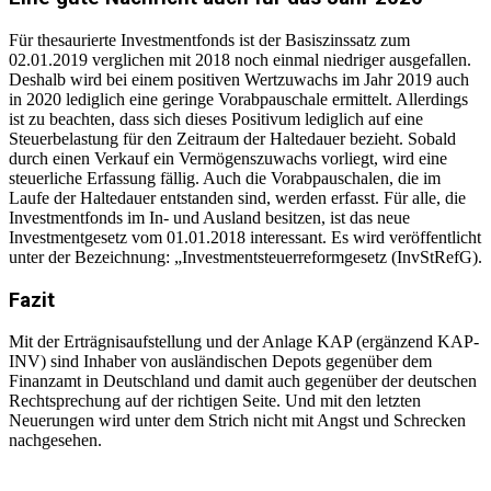
Für thesaurierte Investmentfonds ist der Basiszinssatz zum
02.01.2019 verglichen mit 2018 noch einmal niedriger ausgefallen.
Deshalb wird bei einem positiven Wertzuwachs im Jahr 2019 auch
in 2020 lediglich eine geringe Vorabpauschale ermittelt. Allerdings
ist zu beachten, dass sich dieses Positivum lediglich auf eine
Steuerbelastung für den Zeitraum der Haltedauer bezieht. Sobald
durch einen Verkauf ein Vermögenszuwachs vorliegt, wird eine
steuerliche Erfassung fällig. Auch die Vorabpauschalen, die im
Laufe der Haltedauer entstanden sind, werden erfasst. Für alle, die
Investmentfonds im In- und Ausland besitzen, ist das neue
Investmentgesetz vom 01.01.2018 interessant. Es wird veröffentlicht
unter der Bezeichnung: „Investmentsteuerreformgesetz (InvStRefG).
Fazit
Mit der Erträgnisaufstellung und der Anlage KAP (ergänzend KAP-
INV) sind Inhaber von ausländischen Depots gegenüber dem
Finanzamt in Deutschland und damit auch gegenüber der deutschen
Rechtsprechung auf der richtigen Seite. Und mit den letzten
Neuerungen wird unter dem Strich nicht mit Angst und Schrecken
nachgesehen.