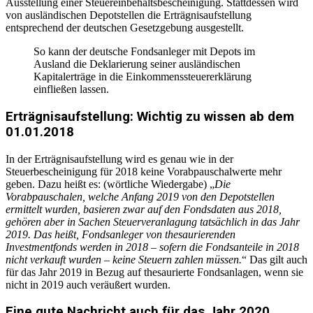
Ausstellung einer Steuereinbehaltsbescheinigung. Stattdessen wird
von ausländischen Depotstellen die Erträgnisaufstellung
entsprechend der deutschen Gesetzgebung ausgestellt.
So kann der deutsche Fondsanleger mit Depots im
Ausland die Deklarierung seiner ausländischen
Kapitalerträge in die Einkommenssteuererklärung
einfließen lassen.
Erträgnisaufstellung: Wichtig zu wissen ab dem
01.01.2018
In der Erträgnisaufstellung wird es genau wie in der
Steuerbescheinigung für 2018 keine Vorabpauschalwerte mehr
geben. Dazu heißt es: (wörtliche Wiedergabe) „
Die
Vorabpauschalen, welche Anfang 2019 von den Depotstellen
ermittelt wurden, basieren zwar auf den Fondsdaten aus 2018,
gehören aber in Sachen Steuerveranlagung tatsächlich in das Jahr
2019. Das heißt, Fondsanleger von thesaurierenden
Investmentfonds werden in 2018 – sofern die Fondsanteile in 2018
nicht verkauft wurden – keine Steuern zahlen müssen.
“ Das gilt auch
für das Jahr 2019 in Bezug auf thesaurierte Fondsanlagen, wenn sie
nicht in 2019 auch veräußert wurden.
Eine gute Nachricht auch für das Jahr 2020