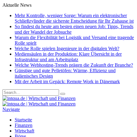
Aktuelle News
Mehr Kontrolle, weniger Sorge: Warum ein elektronischer
Schließzylinder die sicherste Entscheidung für Ihr Zuhause ist
So findest du heute am besten einen neuen Job: Tipps, Trends
und der Wandel der Jobsuche
Warum die Flexibilität bei Logistik und Versand eine tragende
Rolle spielt
Welche Rolle spielen Ingenieure in der digitalen Welt?
Mediensäulen in der Produktion: Klare Übersicht in der
Infrastruktur und am Arbeitsplatz
Welche Webhosting-Trends prägen die Zukunft der Branche?
Günstige und gute Pelletöfen: Wärme, Effizienz und
italienisches Design
Mit der Arbeit im Gepäck: Remote Work in Dänemark
Navigate
Startseite
Finanzen
Wirtschaft
Börse