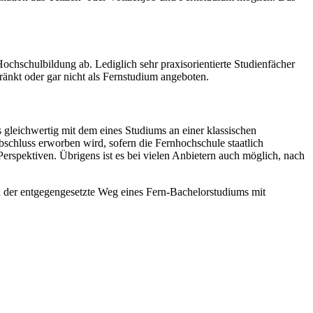
ochschulbildung ab. Lediglich sehr praxisorientierte Studienfächer
ränkt oder gar nicht als Fernstudium angeboten.
s gleichwertig mit dem eines Studiums an einer klassischen
bschluss erworben wird, sofern die Fernhochschule staatlich
 Perspektiven. Übrigens ist es bei vielen Anbietern auch möglich, nach
ch der entgegengesetzte Weg eines Fern-Bachelorstudiums mit