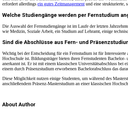
erfordert allerdings
ein gutes Zeitmanagement
und eine strukturierte, 
Welche Studiengänge werden per Fernstudium an
Die Auswahl der Fernstudiengänge ist im Laufe der letzten Jahrzehnte
wie Medizin, Soziale Arbeit, ein Studium auf Lehramt, einige techni
Sind die Abschlüsse aus Fern- und Präsenzstudiu
Wichtig bei der Entscheidung für ein Fernstudium ist für Interessier
Hochschule ist. Bildungsträger bieten ihren Fernstudenten Bachelor-
anerkannt ist. Er ist mit einem klassischen Universitätsabschluss bei
einem durch Präsenzstudium erworbenen Bachelorabschluss das darau
Diese Möglichkeit nutzen einige Studenten, um während des Masterstu
anschließendem Präsenz-Masterstudium an einer klassischen Hochschul
About Author