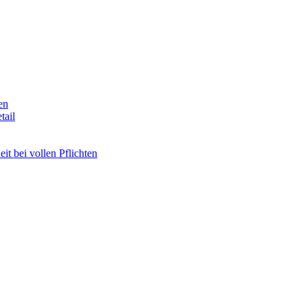
en
tail
t bei vollen Pflichten