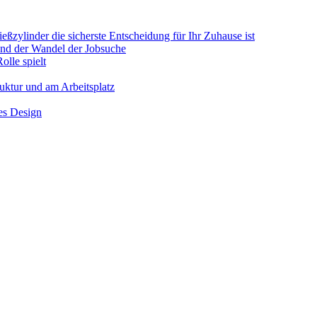
ßzylinder die sicherste Entscheidung für Ihr Zuhause ist
 und der Wandel der Jobsuche
olle spielt
ruktur und am Arbeitsplatz
hes Design