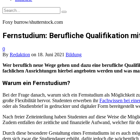
Foxy burrow/shutterstock.com
Fernstudium: Berufliche Qualifikation mit
0
By
Redaktion
on
18. Juni 2021
Bildung
Wer beruflich neue Wege gehen und dazu eine berufliche Qualif
fachlichen Ausrichtungen hierbei angeboten werden und was man s
Warum ein Fernstudium?
Bei der Frage danach, warum sich ein Fernstudium als Möglichkeit zum 
große Flexibilität hervor. Studenten erwerben ihr
Fachwissen bei ein
oder als Studienbrief in gedruckter und digitaler Form bereitgestellt
Nach freier Zeiteinteilung haben Studenten auf diese Weise die Mögl
Zudem entfallen der zeitliche und finanzielle Aufwand, welcher für
Durch diese besondere Gestaltung eines Fernstudiums ist es auch mög
dem sich zwar die Studiendauer erhöht, dafür jedoch die wöchentlich 