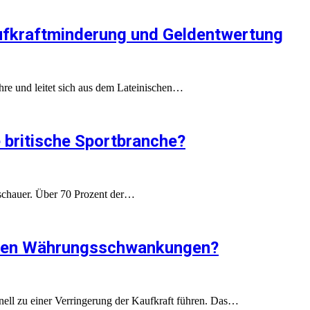
Kaufkraftminderung und Geldentwertung
hre und leitet sich aus dem Lateinischen…
e britische Sportbranche?
uschauer. Über 70 Prozent der…
ehen Währungsschwankungen?
ll zu einer Verringerung der Kaufkraft führen. Das…