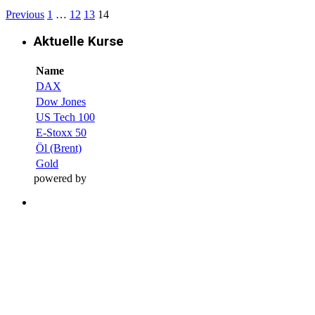
Previous
1
…
12
13
14
Aktuelle Kurse
Name
DAX
Dow Jones
US Tech 100
E-Stoxx 50
Öl (Brent)
Gold
powered by