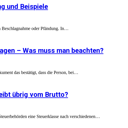
g und Beispiele
h Beschlagnahme oder Pfändung. In…
ragen – Was muss man beachten?
ument das bestätigt, dass die Person, bei…
eibt übrig vom Brutto?
Steuerbehörden eine Steuerklasse nach verschiedenen…