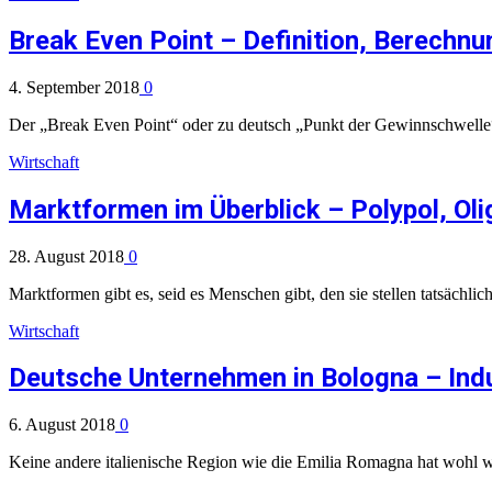
Break Even Point – Definition, Berechnu
4. September 2018
0
Der „Break Even Point“ oder zu deutsch „Punkt der Gewinnschwelle“
Wirtschaft
Marktformen im Überblick – Polypol, Ol
28. August 2018
0
Marktformen gibt es, seid es Menschen gibt, den sie stellen tatsächlic
Wirtschaft
Deutsche Unternehmen in Bologna – Indu
6. August 2018
0
Keine andere italienische Region wie die Emilia Romagna hat wohl w