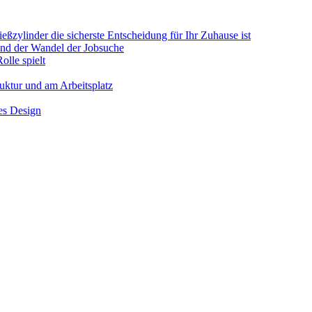
ßzylinder die sicherste Entscheidung für Ihr Zuhause ist
 und der Wandel der Jobsuche
olle spielt
ruktur und am Arbeitsplatz
hes Design