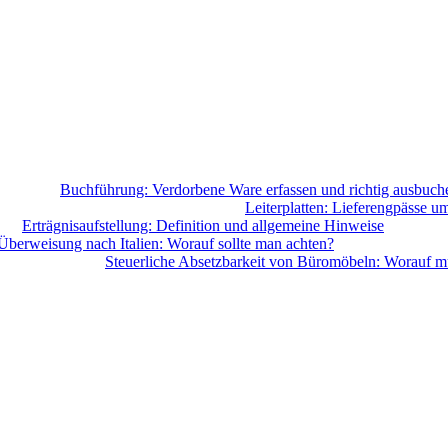
Buchführung: Verdorbene Ware erfassen und richtig ausbuch
Leiterplatten: Lieferengpässe u
Erträgnisaufstellung: Definition und allgemeine Hinweise
Überweisung nach Italien: Worauf sollte man achten?
Steuerliche Absetzbarkeit von Büromöbeln: Worauf m