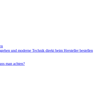
en
mgehen und moderne Technik direkt beim Hersteller bestellen
uss man achten?