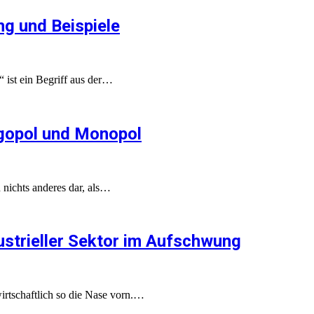
ng und Beispiele
 ist ein Begriff aus der…
igopol und Monopol
h nichts anderes dar, als…
strieller Sektor im Aufschwung
irtschaftlich so die Nase vorn.…