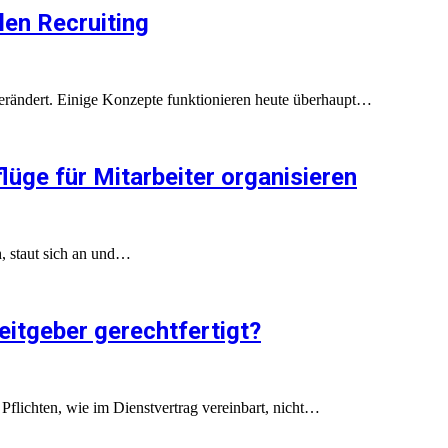
len Recruiting
erändert. Einige Konzepte funktionieren heute überhaupt…
üge für Mitarbeiter organisieren
ch, staut sich an und…
itgeber gerechtfertigt?
 Pflichten, wie im Dienstvertrag vereinbart, nicht…