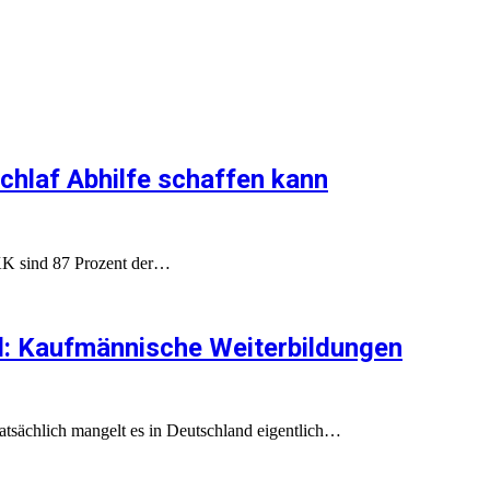
hlaf Abhilfe schaffen kann
BKK sind 87 Prozent der…
l: Kaufmännische Weiterbildungen
Tatsächlich mangelt es in Deutschland eigentlich…