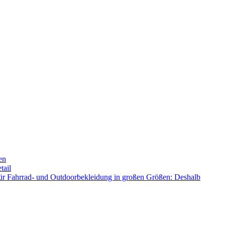
en
tail
ür Fahrrad- und Outdoorbekleidung in großen Größen: Deshalb