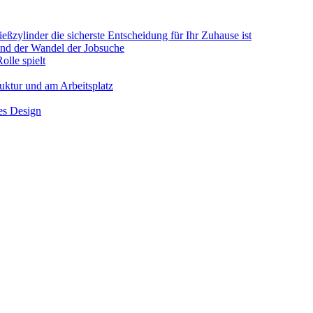
ßzylinder die sicherste Entscheidung für Ihr Zuhause ist
 und der Wandel der Jobsuche
olle spielt
ruktur und am Arbeitsplatz
hes Design