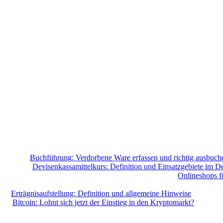
Buchführung: Verdorbene Ware erfassen und richtig ausbuch
Devisenkassamittelkurs: Definition und Einsatzgebiete im De
Onlineshops f
Erträgnisaufstellung: Definition und allgemeine Hinweise
Bitcoin: Lohnt sich jetzt der Einstieg in den Kryptomarkt?