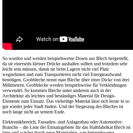
So wurden und werden beispielsweise Dosen aus Blech hergestellt,
da sie einerseits kleiner Drücke aushalten sollten und trotzdem sehr
leicht sein müssen, damit sie beim Lagern nicht viel Platz
wegnehmen und zum Transportieren nicht viel Energieaufwand
benötigen. Grobbleche nennt man Bleche über einer Dicke von drei
Millimetern. Grobbleche werden beispielsweise für Verkleidungen
verwendet. So kommen Bleche unter anderem auch in der
Architektur als leichtes und beständiges Material für Design-
Elemente zum Einsatz. Das vielseitige Material lässt sich heute in so
gut wieder jeder Stadt finden. Und der Siegeszug des Bleches ist
noch lange nicht an seinem Ende.
Elektronikbereich, Fassaden- und Anlagenbau oder Automotive-
Branche – die Liste der Einsatzgebiete für das Halbfabrikat Blech ist
lang und wächst durch neue Materialien, wie beispielsweise