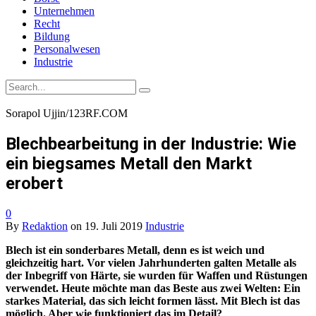
Unternehmen
Recht
Bildung
Personalwesen
Industrie
Sorapol Ujjin/123RF.COM
Blechbearbeitung in der Industrie: Wie
ein biegsames Metall den Markt
erobert
0
By
Redaktion
on
19. Juli 2019
Industrie
Blech ist ein sonderbares Metall, denn es ist weich und
gleichzeitig hart. Vor vielen Jahrhunderten galten Metalle als
der Inbegriff von Härte, sie wurden für Waffen und Rüstungen
verwendet. Heute möchte man das Beste aus zwei Welten: Ein
starkes Material, das sich leicht formen lässt. Mit Blech ist das
möglich. Aber wie funktioniert das im Detail?