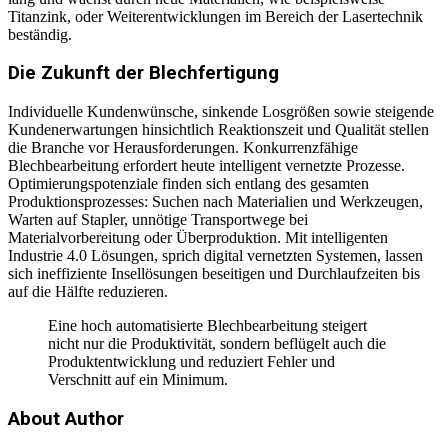
Titanzink, oder Weiterentwicklungen im Bereich der Lasertechnik
beständig.
Die Zukunft der Blechfertigung
Individuelle Kundenwünsche, sinkende Losgrößen sowie steigende
Kundenerwartungen hinsichtlich Reaktionszeit und Qualität stellen
die Branche vor Herausforderungen. Konkurrenzfähige
Blechbearbeitung erfordert heute intelligent vernetzte Prozesse.
Optimierungspotenziale finden sich entlang des gesamten
Produktionsprozesses: Suchen nach Materialien und Werkzeugen,
Warten auf Stapler, unnötige Transportwege bei
Materialvorbereitung oder Überproduktion. Mit intelligenten
Industrie 4.0 Lösungen, sprich digital vernetzten Systemen, lassen
sich ineffiziente Insellösungen beseitigen und Durchlaufzeiten bis
auf die Hälfte reduzieren.
Eine hoch automatisierte Blechbearbeitung steigert
nicht nur die Produktivität, sondern beflügelt auch die
Produktentwicklung und reduziert Fehler und
Verschnitt auf ein Minimum.
About Author