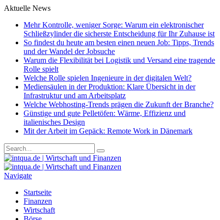
Aktuelle News
Mehr Kontrolle, weniger Sorge: Warum ein elektronischer
Schließzylinder die sicherste Entscheidung für Ihr Zuhause ist
So findest du heute am besten einen neuen Job: Tipps, Trends
und der Wandel der Jobsuche
Warum die Flexibilität bei Logistik und Versand eine tragende
Rolle spielt
Welche Rolle spielen Ingenieure in der digitalen Welt?
Mediensäulen in der Produktion: Klare Übersicht in der
Infrastruktur und am Arbeitsplatz
Welche Webhosting-Trends prägen die Zukunft der Branche?
Günstige und gute Pelletöfen: Wärme, Effizienz und
italienisches Design
Mit der Arbeit im Gepäck: Remote Work in Dänemark
Navigate
Startseite
Finanzen
Wirtschaft
Börse