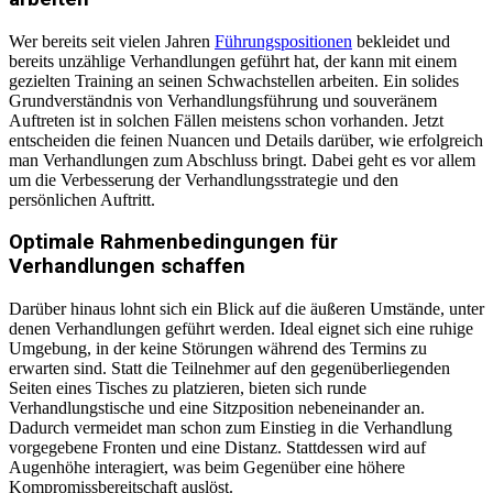
Wer bereits seit vielen Jahren
Führungspositionen
bekleidet und
bereits unzählige Verhandlungen geführt hat, der kann mit einem
gezielten Training an seinen Schwachstellen arbeiten. Ein solides
Grundverständnis von Verhandlungsführung und souveränem
Auftreten ist in solchen Fällen meistens schon vorhanden. Jetzt
entscheiden die feinen Nuancen und Details darüber, wie erfolgreich
man Verhandlungen zum Abschluss bringt. Dabei geht es vor allem
um die Verbesserung der Verhandlungsstrategie und den
persönlichen Auftritt.
Optimale Rahmenbedingungen für
Verhandlungen schaffen
Darüber hinaus lohnt sich ein Blick auf die äußeren Umstände, unter
denen Verhandlungen geführt werden. Ideal eignet sich eine ruhige
Umgebung, in der keine Störungen während des Termins zu
erwarten sind. Statt die Teilnehmer auf den gegenüberliegenden
Seiten eines Tisches zu platzieren, bieten sich runde
Verhandlungstische und eine Sitzposition nebeneinander an.
Dadurch vermeidet man schon zum Einstieg in die Verhandlung
vorgegebene Fronten und eine Distanz. Stattdessen wird auf
Augenhöhe interagiert, was beim Gegenüber eine höhere
Kompromissbereitschaft auslöst.