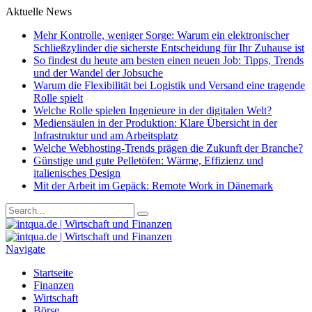
Aktuelle News
Mehr Kontrolle, weniger Sorge: Warum ein elektronischer
Schließzylinder die sicherste Entscheidung für Ihr Zuhause ist
So findest du heute am besten einen neuen Job: Tipps, Trends
und der Wandel der Jobsuche
Warum die Flexibilität bei Logistik und Versand eine tragende
Rolle spielt
Welche Rolle spielen Ingenieure in der digitalen Welt?
Mediensäulen in der Produktion: Klare Übersicht in der
Infrastruktur und am Arbeitsplatz
Welche Webhosting-Trends prägen die Zukunft der Branche?
Günstige und gute Pelletöfen: Wärme, Effizienz und
italienisches Design
Mit der Arbeit im Gepäck: Remote Work in Dänemark
Navigate
Startseite
Finanzen
Wirtschaft
Börse