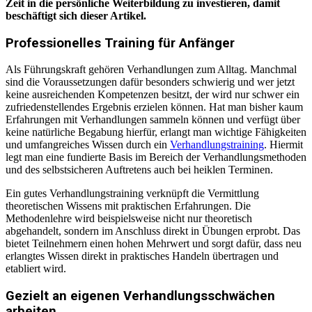
Zeit in die persönliche Weiterbildung zu investieren, damit
beschäftigt sich dieser Artikel.
Professionelles Training für Anfänger
Als Führungskraft gehören Verhandlungen zum Alltag. Manchmal
sind die Voraussetzungen dafür besonders schwierig und wer jetzt
keine ausreichenden Kompetenzen besitzt, der wird nur schwer ein
zufriedenstellendes Ergebnis erzielen können. Hat man bisher kaum
Erfahrungen mit Verhandlungen sammeln können und verfügt über
keine natürliche Begabung hierfür, erlangt man wichtige Fähigkeiten
und umfangreiches Wissen durch ein
Verhandlungstraining
. Hiermit
legt man eine fundierte Basis im Bereich der Verhandlungsmethoden
und des selbstsicheren Auftretens auch bei heiklen Terminen.
Ein gutes Verhandlungstraining verknüpft die Vermittlung
theoretischen Wissens mit praktischen Erfahrungen. Die
Methodenlehre wird beispielsweise nicht nur theoretisch
abgehandelt, sondern im Anschluss direkt in Übungen erprobt. Das
bietet Teilnehmern einen hohen Mehrwert und sorgt dafür, dass neu
erlangtes Wissen direkt in praktisches Handeln übertragen und
etabliert wird.
Gezielt an eigenen Verhandlungsschwächen
arbeiten