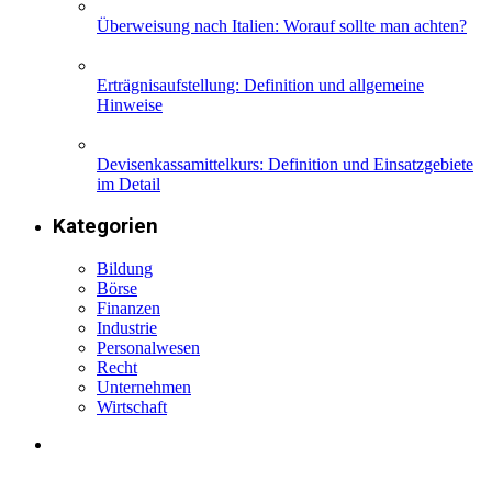
Überweisung nach Italien: Worauf sollte man achten?
Erträgnisaufstellung: Definition und allgemeine
Hinweise
Devisenkassamittelkurs: Definition und Einsatzgebiete
im Detail
Kategorien
Bildung
Börse
Finanzen
Industrie
Personalwesen
Recht
Unternehmen
Wirtschaft