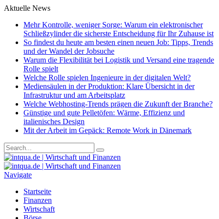
Aktuelle News
Mehr Kontrolle, weniger Sorge: Warum ein elektronischer
Schließzylinder die sicherste Entscheidung für Ihr Zuhause ist
So findest du heute am besten einen neuen Job: Tipps, Trends
und der Wandel der Jobsuche
Warum die Flexibilität bei Logistik und Versand eine tragende
Rolle spielt
Welche Rolle spielen Ingenieure in der digitalen Welt?
Mediensäulen in der Produktion: Klare Übersicht in der
Infrastruktur und am Arbeitsplatz
Welche Webhosting-Trends prägen die Zukunft der Branche?
Günstige und gute Pelletöfen: Wärme, Effizienz und
italienisches Design
Mit der Arbeit im Gepäck: Remote Work in Dänemark
Navigate
Startseite
Finanzen
Wirtschaft
Börse