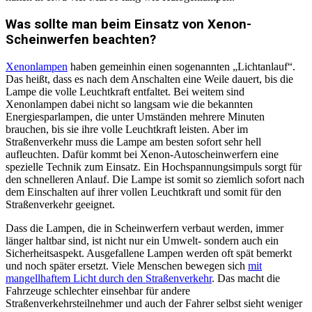
Was sollte man beim Einsatz von Xenon-
Scheinwerfen beachten?
Xenonlampen
haben gemeinhin einen sogenannten „Lichtanlauf“.
Das heißt, dass es nach dem Anschalten eine Weile dauert, bis die
Lampe die volle Leuchtkraft entfaltet. Bei weitem sind
Xenonlampen dabei nicht so langsam wie die bekannten
Energiesparlampen, die unter Umständen mehrere Minuten
brauchen, bis sie ihre volle Leuchtkraft leisten. Aber im
Straßenverkehr muss die Lampe am besten sofort sehr hell
aufleuchten. Dafür kommt bei Xenon-Autoscheinwerfern eine
spezielle Technik zum Einsatz. Ein Hochspannungsimpuls sorgt für
den schnelleren Anlauf. Die Lampe ist somit so ziemlich sofort nach
dem Einschalten auf ihrer vollen Leuchtkraft und somit für den
Straßenverkehr geeignet.
Dass die Lampen, die in Scheinwerfern verbaut werden, immer
länger haltbar sind, ist nicht nur ein Umwelt- sondern auch ein
Sicherheitsaspekt. Ausgefallene Lampen werden oft spät bemerkt
und noch später ersetzt. Viele Menschen bewegen sich
mit
mangellhaftem Licht durch den Straßenverkehr
. Das macht die
Fahrzeuge schlechter einsehbar für andere
Straßenverkehrsteilnehmer und auch der Fahrer selbst sieht weniger