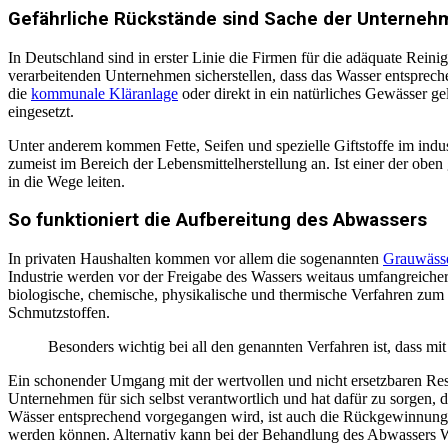
Gefährliche Rückstände sind Sache der Unterneh
In Deutschland sind in erster Linie die Firmen für die adäquate Rei
verarbeitenden Unternehmen sicherstellen, dass das Wasser entsprech
die
kommunale Kläranlage
oder direkt in ein natürliches Gewässer 
eingesetzt.
Unter anderem kommen Fette, Seifen und spezielle Giftstoffe im indu
zumeist im Bereich der Lebensmittelherstellung an. Ist einer der oben
in die Wege leiten.
So funktioniert die Aufbereitung des Abwassers
In privaten Haushalten kommen vor allem die sogenannten
Grauwässe
Industrie werden vor der Freigabe des Wassers weitaus umfangreich
biologische, chemische, physikalische und thermische Verfahren zum
Schmutzstoffen.
Besonders wichtig bei all den genannten Verfahren ist, dass mi
Ein schonender Umgang mit der wertvollen und nicht ersetzbaren Res
Unternehmen für sich selbst verantwortlich und hat dafür zu sorgen,
Wässer entsprechend vorgegangen wird, ist auch die Rückgewinnung ve
werden können. Alternativ kann bei der Behandlung des Abwassers W