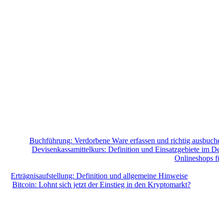
Buchführung: Verdorbene Ware erfassen und richtig ausbuch
Devisenkassamittelkurs: Definition und Einsatzgebiete im De
Onlineshops f
Erträgnisaufstellung: Definition und allgemeine Hinweise
Bitcoin: Lohnt sich jetzt der Einstieg in den Kryptomarkt?