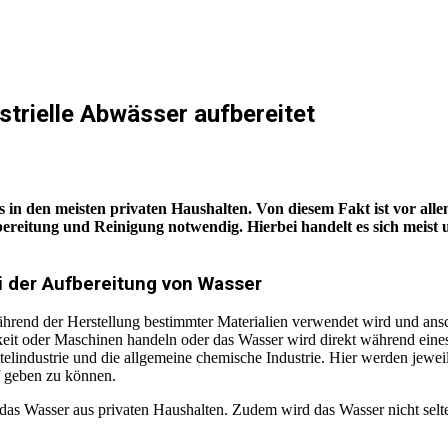
strielle Abwässer aufbereitet
als in den meisten privaten Haushalten. Von diesem Fakt ist vor a
bereitung und Reinigung notwendig. Hierbei handelt es sich meist
ei der Aufbereitung von Wasser
ährend der Herstellung bestimmter Materialien verwendet wird und an
t oder Maschinen handeln oder das Wasser wird direkt während eines in
ttelindustrie und die allgemeine chemische Industrie. Hier werden jewei
f geben zu können.
 das Wasser aus privaten Haushalten. Zudem wird das Wasser nicht selte