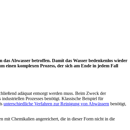
llem das Abwasser betroffen. Damit das Wasser bedenkenlos wieder
 um einen komplexen Prozess, der sich am Ende in jedem Fall
schließend adäquat entsorgt werden muss. Beim Zweck der
dustriellen Prozesses benötigt. Klassische Beispiel für
ls
unterschiedliche Verfahren zur Reinigung von Abwässern
benötigt,
n mit Chemikalien angereichert, die in dieser Form nicht in die