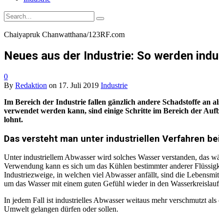
Chaiyapruk Chanwatthana/123RF.com
Neues aus der Industrie: So werden indu
0
By
Redaktion
on
17. Juli 2019
Industrie
Im Bereich der Industrie fallen gänzlich andere Schadstoffe an 
verwendet werden kann, sind einige Schritte im Bereich der Auf
lohnt.
Das versteht man unter industriellen Verfahren b
Unter industriellem Abwasser wird solches Wasser verstanden, das w
Verwendung kann es sich um das Kühlen bestimmter anderer Flüssigkei
Industriezweige, in welchen viel Abwasser anfällt, sind die Lebensmi
um das Wasser mit einem guten Gefühl wieder in den Wasserkreislau
In jedem Fall ist industrielles Abwasser weitaus mehr verschmutzt als
Umwelt gelangen dürfen oder sollen.