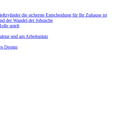
ßzylinder die sicherste Entscheidung für Ihr Zuhause ist
 und der Wandel der Jobsuche
olle spielt
ruktur und am Arbeitsplatz
hes Design