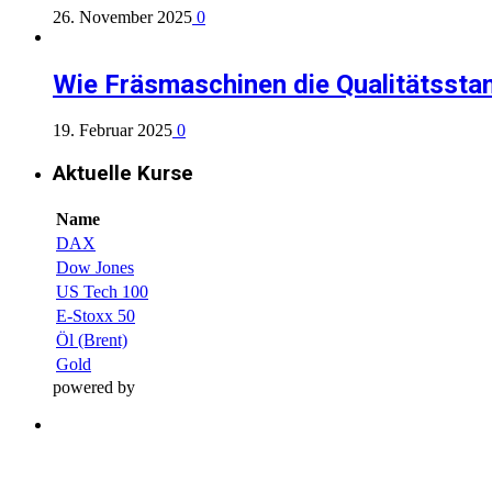
26. November 2025
0
Wie Fräsmaschinen die Qualitätsstan
19. Februar 2025
0
Aktuelle Kurse
Name
DAX
Dow Jones
US Tech 100
E-Stoxx 50
Öl (Brent)
Gold
powered by