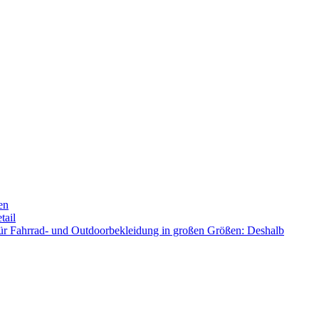
en
tail
ür Fahrrad- und Outdoorbekleidung in großen Größen: Deshalb