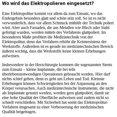
Wo wird das Elektropolieren eingesetzt?
Eine Elektropolitur kommt vor allem da zum Einsatz, wo das
Endergebnis besonders glatt und schön sein soll. So ist es nicht
verwunderlich, dass vor allem Schmuck mithilfe der Technik poliert
wird. Aber auch Fassaden, die aus Metallen wie Blech oder Stahl
gefertigt wurden, werden mittels des Verfahrens glattpoliert. Im
besonderen Maße profitiert die Medizintechnik von der
Elektropolitur, denn das Verfahren erhöht die Keimresistenz der
Werkstoffe. Außerdem ist es gerade im medizintechnischen Bereich
äußerst wichtig, dass die Werkstoffe keine kleinen Erhebungen
aufweisen.
Insbesondere in der Herzchirurgie kommen die sogenannten Stents
zum Einsatz – kleine Implantate, die bei teils
überlebensnotwendigen Operationen gebraucht werden. Hier darf
nichts schief gehen, denn es geht um Leben und Tod. Kleinste
Erhebungen können Schwierigkeiten bei der Anpassung an den
Körper verursachen. Auch medizintechnische Instrumente, die nicht
als Implantate genutzt werden, werden gern glattpoliert, damit sie
eine hohe Qualität der Oberfläche aufweisen und zudem nicht so
schnell verschließen. Mit Sicherheit hat somit das Elektropolitur-
Verfahren insgesamt zu einer Verbesserung der medizinischen
Qualität beigetragen.