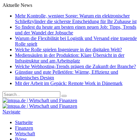
Aktuelle News
Mehr Kontrolle, weniger Sorge: Warum ein elektronischer
Schließzylinder die sicherste Entscheidung für Ihr Zuhause ist
So findest du heute am besten einen neuen Job: Tipps, Trends
und der Wandel der Jobsuche
Warum die Flexibilität bei Logistik und Versand eine tragende
Rolle spielt
Welche Rolle spielen Ingenieure in der digitalen Welt?
Mediensäulen in der Produktion: Klare Übersicht in der
Infrastruktur und am Arbeitsplatz
Welche Webhosting-Trends prägen die Zukunft der Branche?
Günstige und gute Pelletöfen: Wärme, Effizienz und
italienisches Design
Mit der Arbeit im Gepäck: Remote Work in Dänemark
Navigate
Startseite
Finanzen
Wirtschaft
Börse