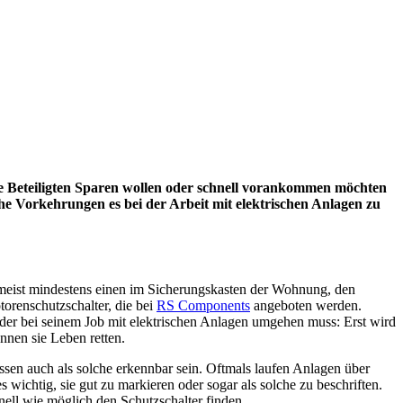
die Beteiligten Sparen wollen oder schnell vorankommen möchten
he Vorkehrungen es bei der Arbeit mit elektrischen Anlagen zu
 meist mindestens einen im Sicherungskasten der Wohnung, den
torenschutzschalter, die bei
RS Components
angeboten werden.
, der bei seinem Job mit elektrischen Anlagen umgehen muss: Erst wird
nnen sie Leben retten.
ssen auch als solche erkennbar sein. Oftmals laufen Anlagen über
 wichtig, sie gut zu markieren oder sogar als solche zu beschriften.
nell wie möglich den Schutzschalter finden.