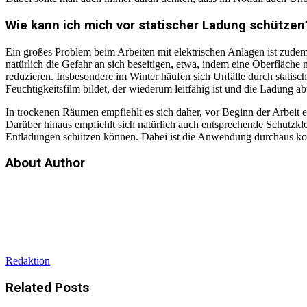
Wie kann ich mich vor statischer Ladung schützen
Ein großes Problem beim Arbeiten mit elektrischen Anlagen ist zude
natürlich die Gefahr an sich beseitigen, etwa, indem eine Oberfläche 
reduzieren. Insbesondere im Winter häufen sich Unfälle durch statisch
Feuchtigkeitsfilm bildet, der wiederum leitfähig ist und die Ladung abt
In trockenen Räumen empfiehlt es sich daher, vor Beginn der Arbeit ei
Darüber hinaus empfiehlt sich natürlich auch entsprechende Schutzkl
Entladungen schützen können. Dabei ist die Anwendung durchaus komf
About Author
Redaktion
Related
Posts