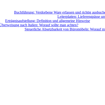
Buchführung: Verdorbene Ware erfassen und richtig ausbuch
Leiterplatten: Lieferengpässe u
Erträgnisaufstellung: Definition und allgemeine Hinweise
Überweisung nach Italien: Worauf sollte man achten?
Steuerliche Absetzbarkeit von Büromöbeln: Worauf m