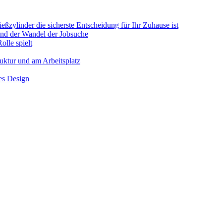
ßzylinder die sicherste Entscheidung für Ihr Zuhause ist
 und der Wandel der Jobsuche
olle spielt
ruktur und am Arbeitsplatz
hes Design