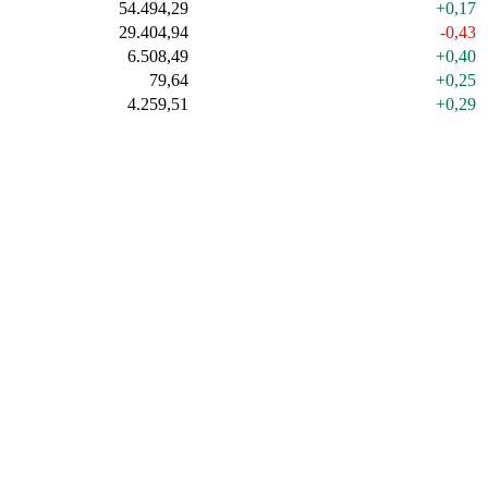
54.494,29
+0,17
29.404,94
-0,43
6.508,49
+0,40
79,64
+0,25
4.259,51
+0,29