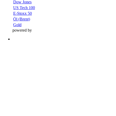
Dow Jones
US Tech 100
E-Stoxx 50
Öl (Brent)
Gold
powered by