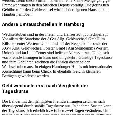
werden. Denn diese Filialen halten nur eine kleine Menge gängiger
Fremdwährungen in den örtlichen Depots vorrätig. Die geringsten
Gebühren für den Geldwechsel wird bei der eigenen Hausbank in
Hamburg erhoben.
Andere Umtauschstellen in Hamburg
Wechselstuben sind in der Freien und Hansestadt gut nachgefragt.
Vor allem die Standorte der AGw Allg. Geldwechsel GmbH im
Billstedtcenter Western Union und auf der Reeperbahn sowie der
AGw Allg. Geldwechsel Förster GmbH Am Steindamm (Western
Union) und im LunaCenter sind beliebte Adressen zum Umtausch
von Fremdwährungen in Euro und umgekehrt. Günstige Tageskurse
und faire Gebühren zeichnen die Filialen dieser beiden
Wechselstuben aus. In einigen Hamburger Hotels mit internationaler
Ausrichtung kann beim Check-In ebenfalls Geld in kleineren
Beträgen gewechselt werden.
Geld wechseln erst nach Vergleich der
Tageskurse
Die Länder mit den gängigsten Fremdwährungen zeichnen sich
überwiegend durch stabile Tageskurse aus. In anderen Staaten kann
der Tageskurs sich erheblich zwischen zwei Tagen verändern. Um