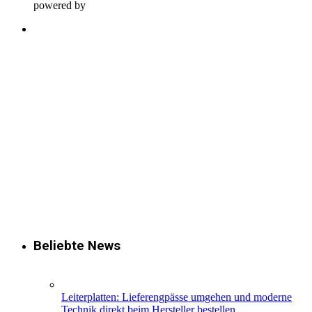
powered by
Beliebte News
Leiterplatten: Lieferengpässe umgehen und moderne
Technik direkt beim Hersteller bestellen