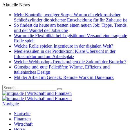
Aktuelle News
Mehr Kontrolle, weniger Sorge: Warum ein elektronischer
Schließzylinder die sicherste Entscheidung für Ihr Zuhause ist
So findest du heute am besten einen neuen Job: Tipps, Trends
und der Wandel der Jobsuche
Warum die Flexibilität bei Logistik und Versand eine tragende
Rolle spielt
Welche Rolle spielen Ingenieure in der digitalen Welt?
Mediensäulen in der Produktion: Klare Übersicht in der
Infrastruktur und am Arbeitsplatz
Welche Webhosting-Trends prägen die Zukunft der Branche?
Günstige und gute Pelletöfen: Wärme, Effizienz und
italienisches Design
Mit der Arbeit im Gepäck: Remote Work in Dänemark
Navigate
Startseite
Finanzen
Wirtschaft
Börse