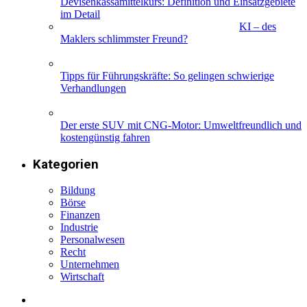
Devisenkassamittelkurs: Definition und Einsatzgebiete
im Detail
KI – des
Maklers schlimmster Freund?
Tipps für Führungskräfte: So gelingen schwierige
Verhandlungen
Der erste SUV mit CNG-Motor: Umweltfreundlich und
kostengünstig fahren
Kategorien
Bildung
Börse
Finanzen
Industrie
Personalwesen
Recht
Unternehmen
Wirtschaft