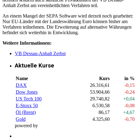
Anhalt Zerbst am vereinheitlichten Verfahren teil.
An einem Mangel der SEPA Software wird derzeit noch gearbeitet:
Nur EU-Länder mit der Landeswährung Euro können bisher am
Verfahren teilnehmen. Die Erweiterung auf alternative Währungen
befindet sich weiterhin in Entwicklung.
Weitere Informationen:
VB Dessau-Anhalt Zerbst
Aktuelle Kurse
Name
Kurs
in %
DAX
26.316,61
-0,15
Dow Jones
53.904,66
-0,24
US Tech 100
29.740,82
+0,04
E-Stoxx 50
6.530,58
-0,08
Öl (Brent)
86,17
+4,67
Gold
4.325,60
-0,70
powered by