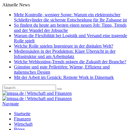
Aktuelle News
Mehr Kontrolle, weniger Sorge: Warum ein elektronischer
Schließzylinder die sicherste Entscheidung für Ihr Zuhause ist
So findest du heute am besten einen neuen Job: Tipps, Trends
und der Wandel der Jobsuche
Warum die Flexibilität bei Logistik und Versand eine tragende
Rolle spielt
Welche Rolle spielen Ingenieure in der digitalen Welt?
Mediensäulen in der Produktion: Klare Übersicht in der
Infrastruktur und am Arbeitsplatz
Welche Webhosting-Trends prägen die Zukunft der Branche?
Günstige und gute Pelletöfen: Wärme, Effizienz und
italienisches Design
Mit der Arbeit im Gepäck: Remote Work in Dänemark
Navigate
Startseite
Finanzen
Wirtschaft
Börse